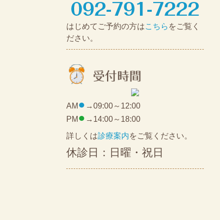
はじめてご予約の方は
こちら
をご覧く
ださい。
●
AM
→09:00～12:00
●
PM
→14:00～18:00
詳しくは
診療案内
をご覧ください。
休診日：日曜・祝日