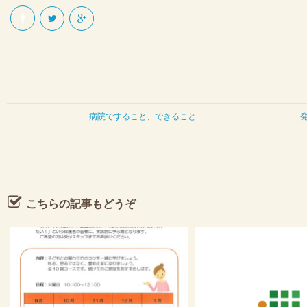
もの発達障害
のメンタル不調連絡シート
ニック概要
ッフ紹介
病院ですること、できること
ニックでの活動のご案内
ある質問
こちらの記事もどうぞ
制度のご紹介