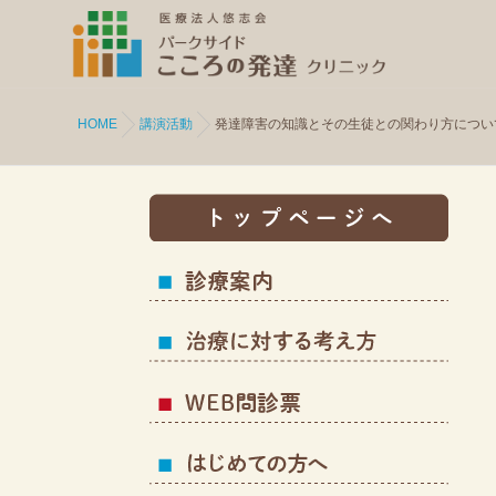
HOME
講演活動
発達障害の知識とその生徒との関わり方につい
トッ
診療
治療
WEB
はじ