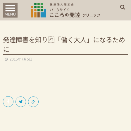
診療案内
はじめての方へ
発達障害を知り 「働く大人」になるため
に
クリニック概要
2015年7月5日
WEB問診票
アクセス