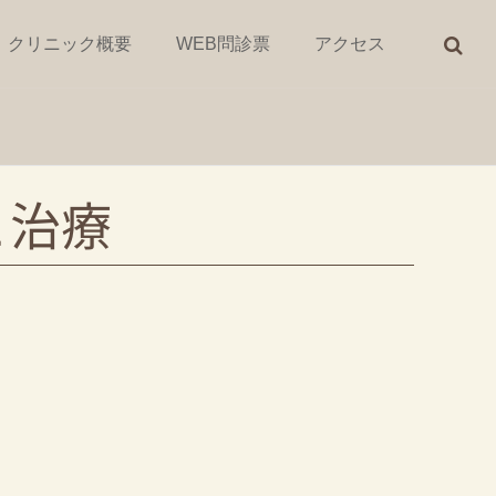
クリニック概要
WEB問診票
アクセス
と治療