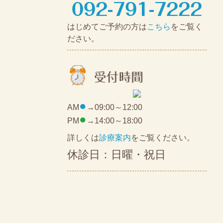
はじめてご予約の方は
こちら
をご覧く
ださい。
●
AM
→09:00～12:00
●
PM
→14:00～18:00
詳しくは
診療案内
をご覧ください。
休診日：日曜・祝日