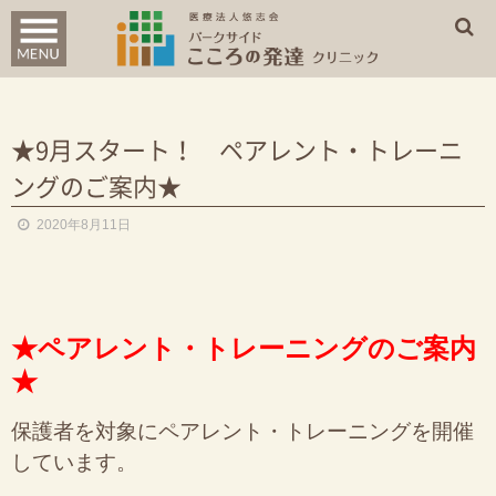
診療案内
はじめての方へ
★9月スタート！ ペアレント・トレーニ
ングのご案内★
クリニック概要
2020年8月11日
WEB問診票
アクセス
★ペアレント・トレーニングのご案内
★
保護者を対象にペアレント・トレーニングを開催
しています。