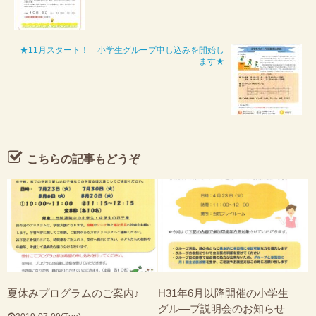
★11月スタート！ 小学生グループ申し込みを開始し
ます★
こちらの記事もどうぞ
夏休みプログラムのご案内♪
H31年6月以降開催の小学生
グル―プ説明会のお知らせ