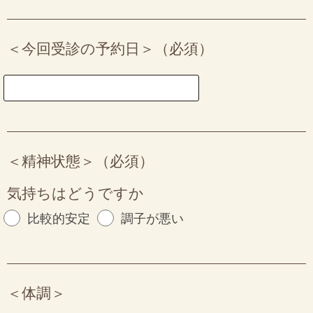
＜今回受診の予約日＞（必須）
＜精神状態＞（必須）
気持ちはどうですか
比較的安定
調子が悪い
＜体調＞