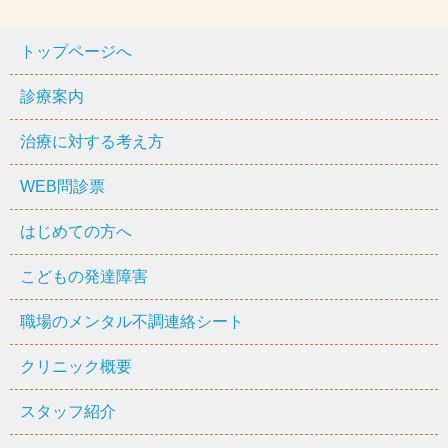
トップページへ
診療案内
治療に対する考え方
WEB問診票
はじめての方へ
こどもの発達障害
職場のメンタル不調連絡シート
クリニック概要
スタッフ紹介