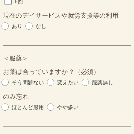
6回
現在のデイサービスや就労支援等の利用
あり
なし
＜服薬＞
お薬は合っていますか？（必須）
そう問題ない
変えたい
服薬無し
のみ忘れ
ほとんど服用
やや多い