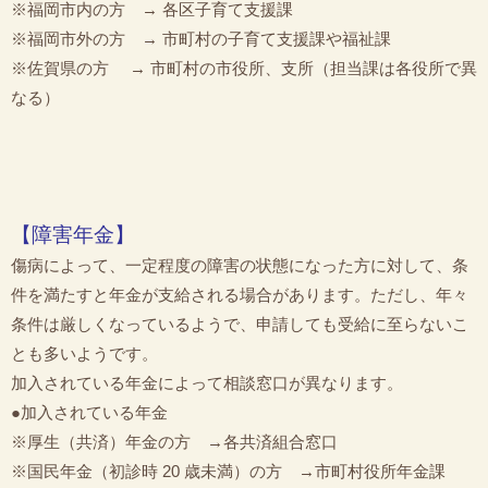
※福岡市内の方 → 各区子育て支援課
※福岡市外の方 → 市町村の子育て支援課や福祉課
※佐賀県の方 → 市町村の市役所、支所（担当課は各役所で異
なる）
【障害年金】
傷病によって、一定程度の障害の状態になった方に対して、条
件を満たすと年金が支給される場合があります。ただし、年々
条件は厳しくなっているようで、申請しても受給に至らないこ
とも多いようです。
加入されている年金によって相談窓口が異なります。
●加入されている年金
※厚生（共済）年金の方 →各共済組合窓口
※国民年金（初診時 20 歳未満）の方 →市町村役所年金課