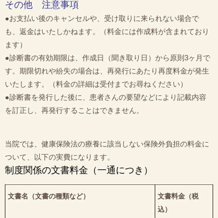
その他 注意事項
●お支払い後のキャンセルや、受け取りに来られない場合で
も、返金はいたしかねます。（料金には作成料が含まれており
ます）
●診断書の有効期限は、作成日（聞き取り日）から原則3ヶ月で
す。期限切れや紛失の場合は、再発行にあたり再度料金が発生
いたします。（料金の詳細は受付までお尋ねください）
●診断書を発行した後に、患者さんの要望などにより記載内容
を訂正し、再発行することはできません。
当院では、健康保険法の療養に該当しない保険外負担の料金に
ついて、以下の実費になります。
制度関係の文書料金（一通につき）
文書名（文書の種類など）
文書料金（税
込）