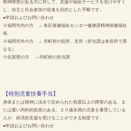
精神障害がある方に対して、支援や福祉サービスを受けやすく
し、自立と社会参加の促進を目的とした手帳です。
●申請およびお問い合わせ
※福岡市内の方 → 各区保健福祉センター健康課精神保健福祉
係
※福岡市外の方 → 市町村の役所、支所（担当課は各役所で異
なる）
※佐賀県の方 →市町村の担当課
【特別児童扶養手当】
身体または精神に法令で定められた程度以上の障害のある、ま
たは重い内科的疾患のある、２０歳未満の児童を養育している
人が、経済的支援を受けることができる制度です。
●申請およびお問い合わせ