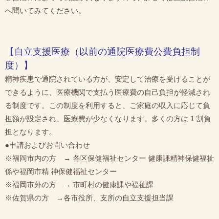
へ聞いてみてください。
【自立支援医療（以前の通院医療費公費負担制
度）】
精神疾患で通院されている方が、安定して治療を受けることが
できるように、医療機関で支払う医療費の自己負担が軽減され
る制度です。この制度を利用すると、ご家庭の収入に応じて負
担額が設定され、医療費が少なくなります。多くの方は 1 割負
担となります。
●申請およびお問い合わせ
※福岡市内の方 → 各区保健福祉センター 健康課精神保健福祉
係や福岡市精 神保健福祉センター
※福岡市外の方 → 市町村の健康課や福祉課
※佐賀県の方 →各市役所、支所の自立支援担当課